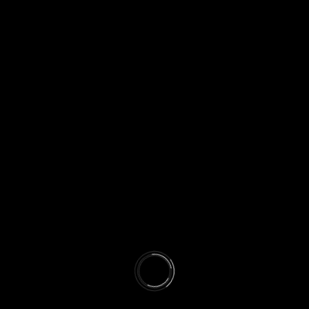
TOUS LES GROUPES
[profilegrid_groups]